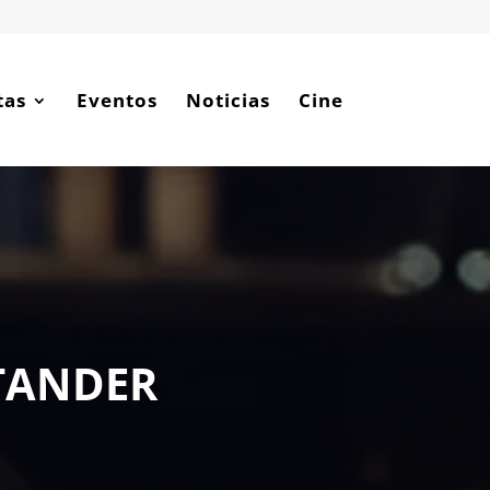
tas
Eventos
Noticias
Cine
TANDER