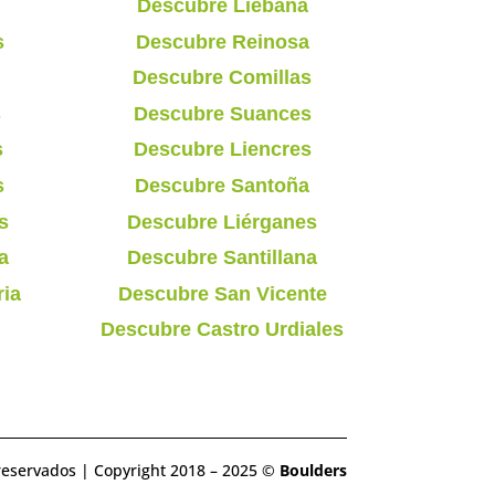
Descubre Liébana
s
Descubre Reinosa
Descubre Comillas
s
Descubre Suances
s
Descubre Liencres
s
Descubre Santoña
s
Descubre Liérganes
a
Descubre Santillana
ria
Descubre San Vicente
Descubre Castro Urdiales
reservados | Copyright 2018 – 2025 ©
Boulders