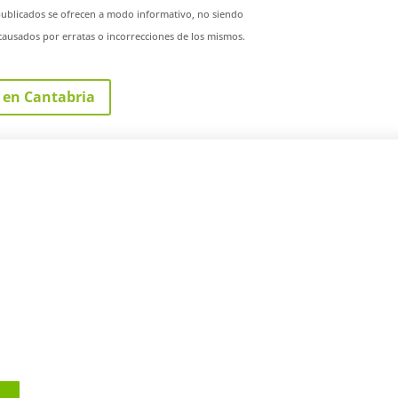
publicados se ofrecen a modo informativo, no siendo
ausados por erratas o incorrecciones de los mismos.
 en Cantabria