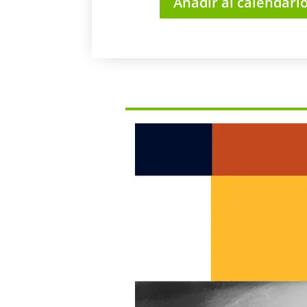
Añadir al calendari