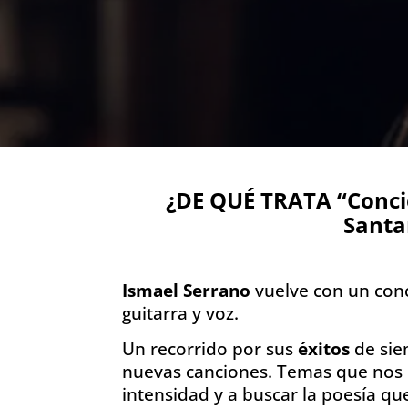
¿DE QUÉ TRATA “Conci
Santa
Ismael Serrano
vuelve con un conc
guitarra y voz.
Un recorrido por sus
éxitos
de sie
nuevas canciones. Temas que nos in
intensidad y a buscar la poesía qu