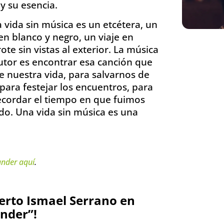
y su esencia.
 vida sin música es un etcétera, un
n blanco y negro, un viaje en
e sin vistas al exterior. La música
utor es encontrar esa canción que
 nuestra vida, para salvarnos de
 para festejar los encuentros, para
recordar el tiempo en que fuimos
do. Una vida sin música es una
ander
aquí
.
ierto Ismael Serrano en
nder”!