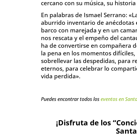
cercano con su música, su historia 
En palabras de Ismael Serrano: «La
aburrido inventario de anécdotas e
barco con marejada y en un camarot
nos rescata y el empeño del canta
ha de convertirse en compañera de
la pena en los momentos difíciles,
sobrellevar las despedidas, para 
eternos, para celebrar lo comparti
vida perdida».
Puedes encontrar todos los
eventos en Sant
¡Disfruta de los “Conc
Santa