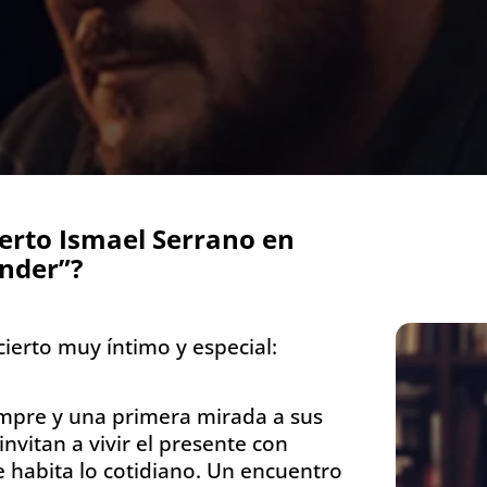
erto Ismael Serrano en
nder”?
ierto muy íntimo y especial:
mpre y una primera mirada a sus
vitan a vivir el presente con
e habita lo cotidiano. Un encuentro