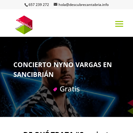
657 239 272
hola@descubrecantabria.info
CONCIERTO NYNO VARGAS EN
SANCIBRIÁN
Gratis