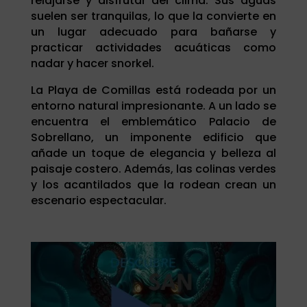
relajarse y disfrutar del clima. Sus aguas
suelen ser tranquilas, lo que la convierte en
un lugar adecuado para bañarse y
practicar actividades acuáticas como
nadar y hacer snorkel.
La Playa de Comillas está rodeada por un
entorno natural impresionante. A un lado se
encuentra el emblemático Palacio de
Sobrellano, un imponente edificio que
añade un toque de elegancia y belleza al
paisaje costero. Además, las colinas verdes
y los acantilados que la rodean crean un
escenario espectacular.