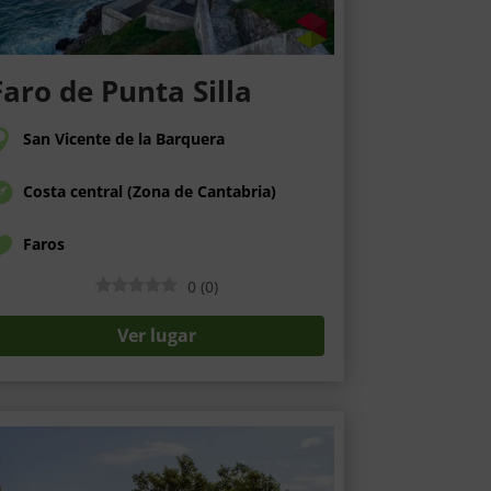
Faro de Punta Silla
San Vicente de la Barquera
Costa central (Zona de Cantabria)
Faros
0
(
0
)
Ver lugar