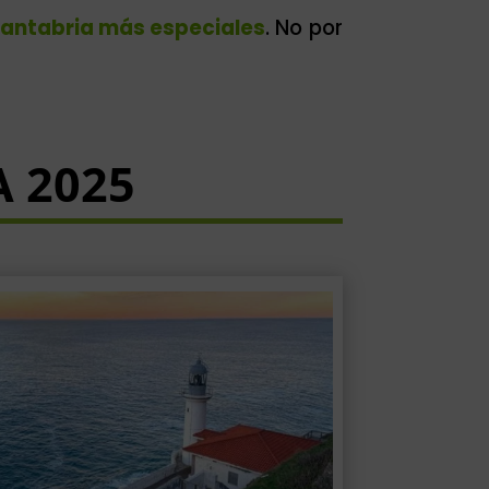
Cantabria más especiales
. No por
 2025