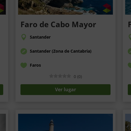
Faro de Cabo Mayor
Santander
Santander (Zona de Cantabria)
Faros
0
(
0
)
Ver lugar