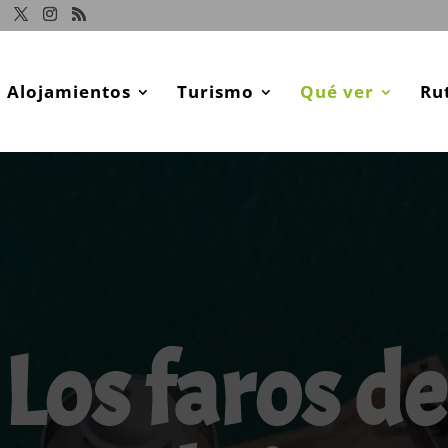
Alojamientos
Turismo
Qué ver
Ru
Los faros de