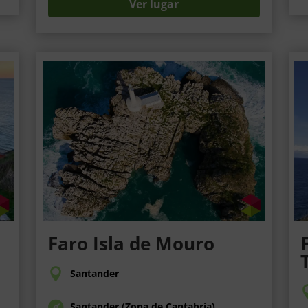
Ver lugar
Faro Isla de Mouro
Santander
Santander (Zona de Cantabria)