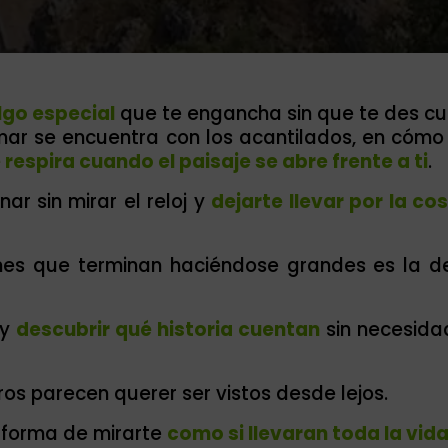
lgo especial
que te engancha sin que te des cu
ar se encuentra con los acantilados, en cómo 
 respira cuando el paisaje se abre frente a ti
.
ar sin mirar el reloj y
dejarte llevar por la co
es que terminan haciéndose grandes es la de
 y
descubrir qué historia cuentan
sin necesida
os parecen querer ser vistos desde lejos.
a forma de mirarte
como si llevaran toda la vid