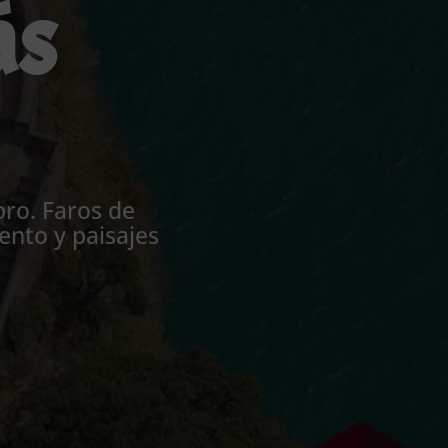
ás
bro. Faros de
ento y paisajes