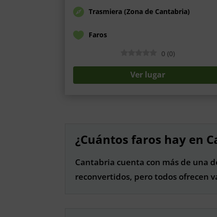
Trasmiera (Zona de Cantabria)
Faros
0
(
0
)
Ver lugar
¿Cuántos faros hay en C
Cantabria cuenta con más de una dec
reconvertidos, pero todos ofrecen val