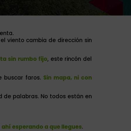
enta.
el viento cambia de dirección sin
sta sin rumbo fijo
, este rincón del
 buscar faros.
Sin mapa, ni con
d de palabras.
No todos están en
a ahí esperando a que llegues
.