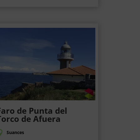
Faro de Punta del
Torco de Afuera
Suances