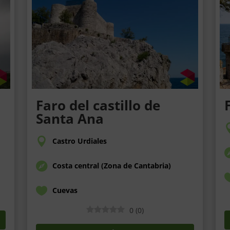
Faro del castillo de
Santa Ana
Castro Urdiales
Costa central (Zona de Cantabria)
Cuevas
0
(
0
)