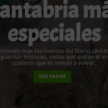
antabria m
especiales
rincones más fascinantes del litoral cánta
guardan historias, vistas que quitan el ali
costeros que te invitan a volver.
VER FAROS