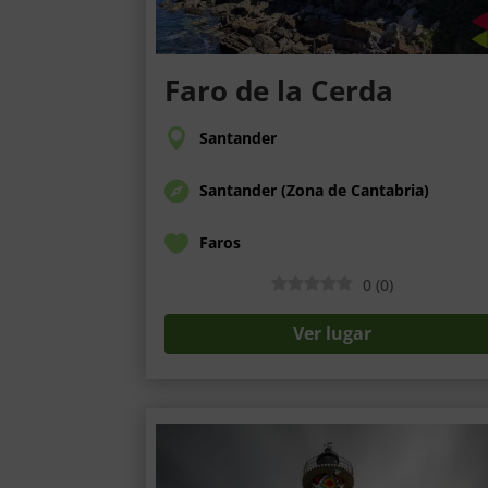
Faro de la Cerda
Santander
Santander (Zona de Cantabria)
Faros
0
(
0
)
Ver lugar