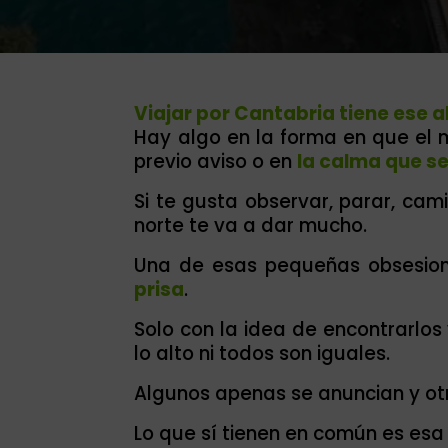
Viajar por Cantabria tiene ese a
Hay algo en la forma en que el m
previo aviso o en
la calma que se
Si te gusta observar, parar, camin
norte te va a dar mucho.
Una de esas pequeñas obsesion
prisa
.
Solo con la idea de encontrarlos
lo alto ni todos son iguales.
Algunos apenas se anuncian y otr
Lo que sí tienen en común es es