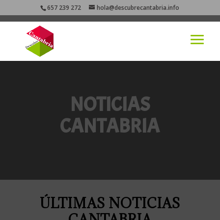
657 239 272
hola@descubrecantabria.info
NOTICIAS
CANTABRIA
ÚLTIMAS NOTICIAS
CANTABRIA