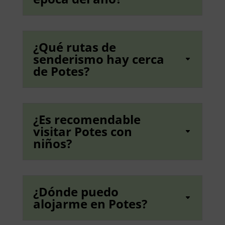
¿Qué rutas de
senderismo hay cerca
de Potes?
¿Es recomendable
visitar Potes con
niños?
¿Dónde puedo
alojarme en Potes?