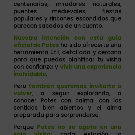
centenarias, miradores naturales,
puentes medievales, fiestas
populares y rincones escondidos que
parecen sacados de un cuento.
Nuestra intención con esta guía
oficial de Potes
ha sido ofrecerte una
herramienta útil, detallada y cercana
para que puedas planificar tu visita
con confianza y
vivir una experiencia
inolvidable
.
Pero
también queremos invitarte a
volver
, a seguir explorando, a
conocer Potes con calma, con los
sentidos bien abiertos y el alma
preparada para sorprenderse.
Porque
Potes no se agota en una
sola visita
: cada estación lo