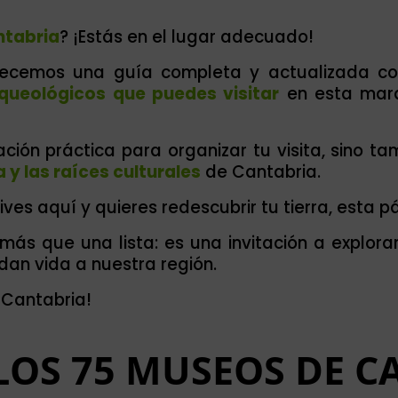
ntabria
? ¡Estás en el lugar adecuado!
ecemos una guía completa y actualizada co
queológicos que puedes visitar
en esta mara
ción práctica para organizar tu visita, sino t
za y las raíces culturales
de Cantabria.
ves aquí y quieres redescubrir tu tierra, esta pá
s que una lista: es una invitación a explora
an vida a nuestra región.
r Cantabria!
 LOS 75 MUSEOS DE C