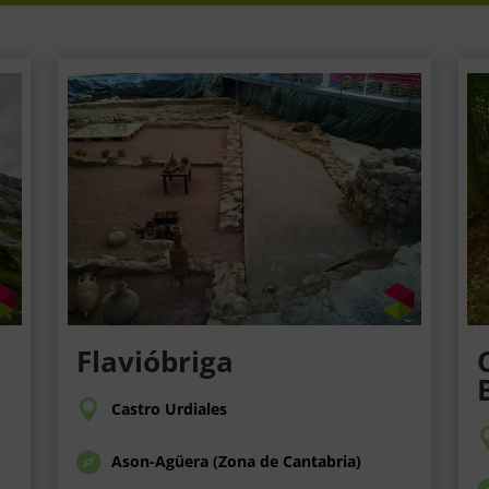
Flavióbriga
Castro Urdiales
Ason-Agüera (Zona de Cantabria)