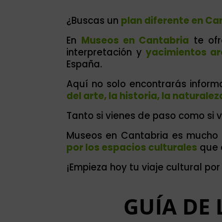
¿Buscas un
plan diferente en Ca
En
Museos en Cantabria
te ofr
interpretación y
yacimientos ar
España.
Aquí no solo encontrarás informa
del arte, la historia, la naturale
Tanto si vienes de paso como si vi
Museos en Cantabria es mucho má
por los espacios culturales
que d
¡Empieza hoy tu viaje cultural po
GUÍA DE