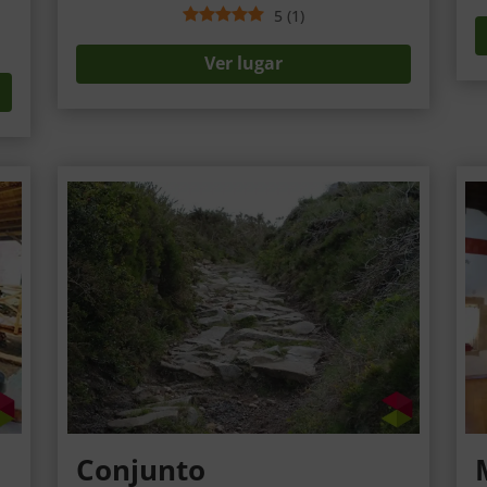
5
(
1
)
Ver lugar
Conjunto