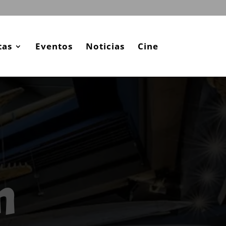
tas
Eventos
Noticias
Cine
n