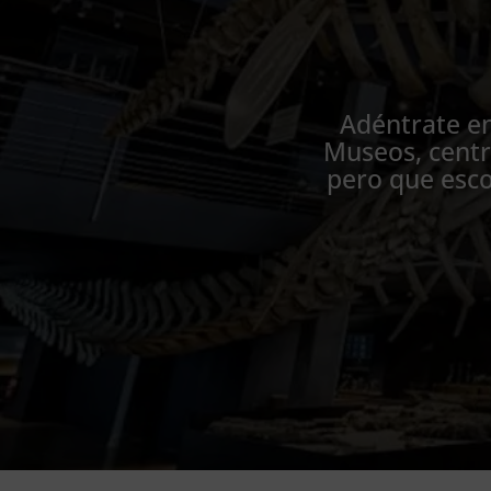
Adéntrate en
Museos, centr
pero que esco