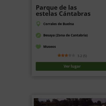
Parque de las
estelas Cántabras
Corrales de Buelna
Besaya (Zona de Cantabria)
Museos
3.2
(
5
)
Ver lugar