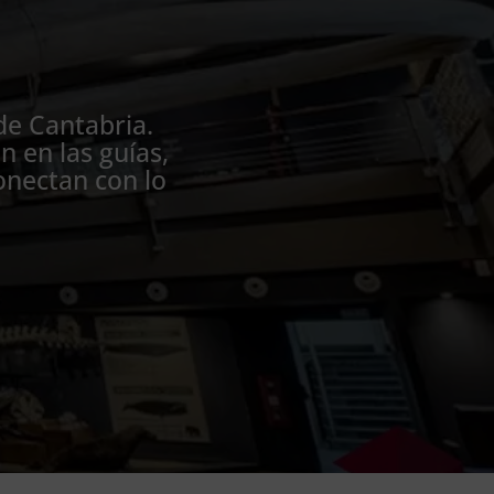
de Cantabria.
 en las guías,
onectan con lo