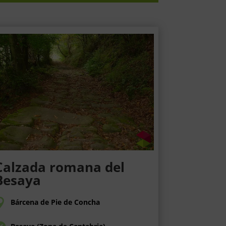
Calzada romana del
Besaya
Bárcena de Pie de Concha