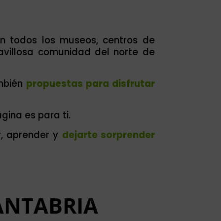
n todos los museos, centros de
villosa comunidad del norte de
ambién
propuestas para disfrutar
gina es para ti.
r, aprender y
dejarte sorprender
ANTABRIA