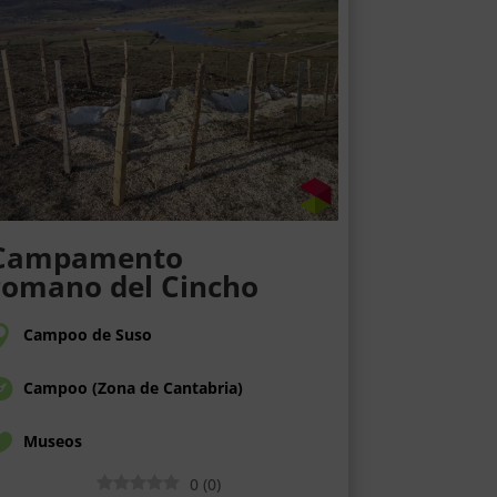
Campamento
romano del Cincho
Campoo de Suso
Campoo (Zona de Cantabria)
Museos
0
(
0
)