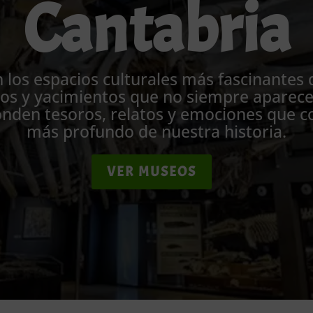
Cantabria
 los espacios culturales más fascinantes 
os y yacimientos que no siempre aparecen
nden tesoros, relatos y emociones que c
más profundo de nuestra historia.
VER MUSEOS