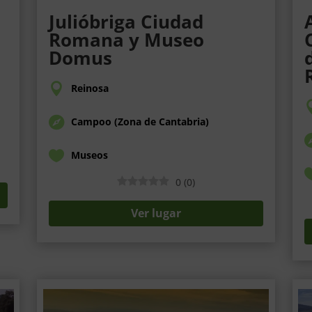
Julióbriga Ciudad
Romana y Museo
Domus
Reinosa
Campoo (Zona de Cantabria)
Museos
0
(
0
)
Ver lugar