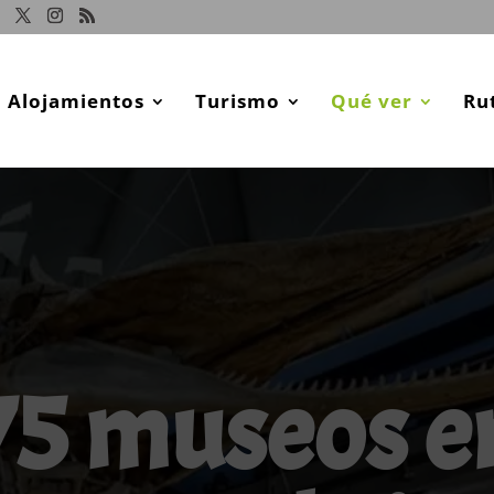
Alojamientos
Turismo
Qué ver
Ru
75 museos e