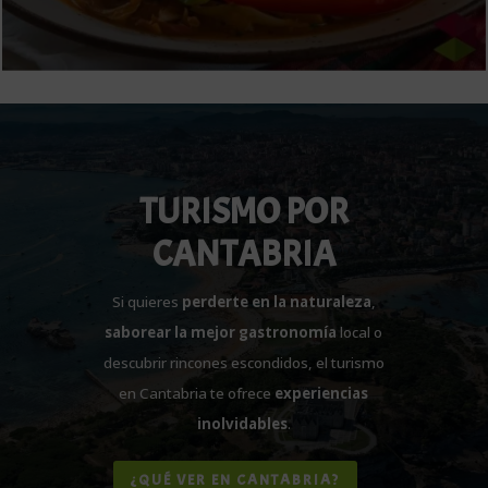
TURISMO POR
CANTABRIA
Si quieres
perderte en la naturaleza
,
saborear la mejor gastronomía
local o
descubrir rincones escondidos, el turismo
en Cantabria te ofrece
experiencias
inolvidables
.
¿QUÉ VER EN CANTABRIA?