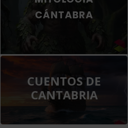
CÁNTABRA
CUENTOS DE
CANTABRIA
Ver cuentos