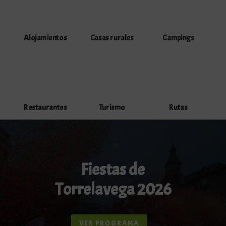
Alojamientos
Casas rurales
Campings
Restaurantes
Turismo
Rutas
Fiestas de
Torrelavega 2026
VER PROGRAMA