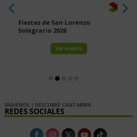
San Lorenzo en Güemes 2026
Fi
Cu
Ver evento
SÍGUENOS | DESCUBRE CANTABRIA
REDES SOCIALES