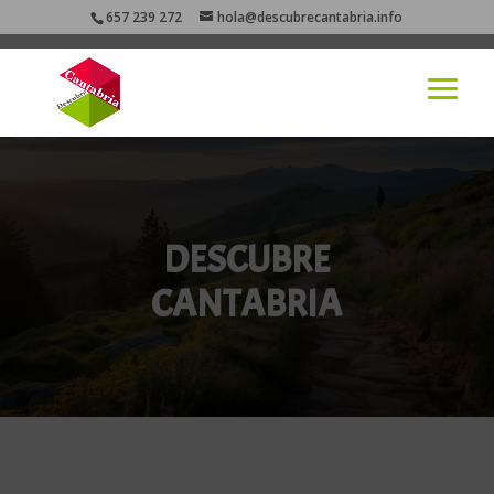
657 239 272
hola@descubrecantabria.info
DESCUBRE
CANTABRIA