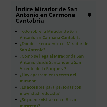
Índice Mirador de San
Antonio en Carmona
Cantabria
Todo sobre la Mirador de San
Antonio en Carmona Cantabria
¿Dónde se encuentra el Mirador de
San Antonio?
¿Cómo se llega al Mirador de San
Antonio desde Santander o San
Vicente de la Barquera?
¿Hay aparcamiento cerca del
mirador?
¿Es accesible para personas con
movilidad reducida?
¿Se puede visitar con niños o
mascotas?