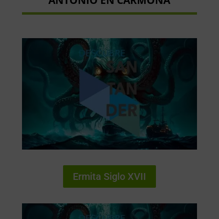
Ermita Siglo XVII