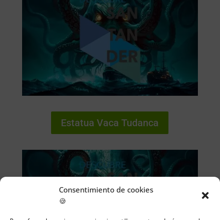
Estatua Vaca Tudanca
Consentimiento de cookies
🍪