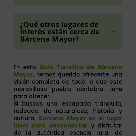
¿Qué otros lugares de
interés están cerca de
Bárcena Mayor?
En esta
Guía Turística de Bárcena
Mayor
, hemos querido ofrecerte una
visión completa de todo lo que este
maravilloso pueblo cántabro tiene
para ofrecer.
Si buscas una escapada tranquila,
rodeada de naturaleza, historia y
cultura,
Bárcena Mayor es el lugar
ideal para desconectar
y disfrutar
de la auténtica esencia rural de