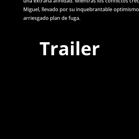
una extraña afinidad. Mientras los conflictos cr
Miguel, llevado por su inquebrantable optimismo
arriesgado plan de fuga.
Trailer