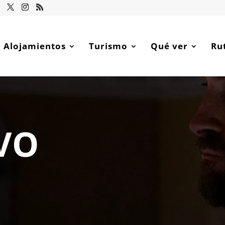
Alojamientos
Turismo
Qué ver
Ru
VO