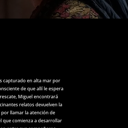
es capturado en alta mar por
nsciente de que allí le espera
 rescate, Miguel encontrará
scinantes relatos devuelven la
por llamar la atención de
el que comienza a desarrollar