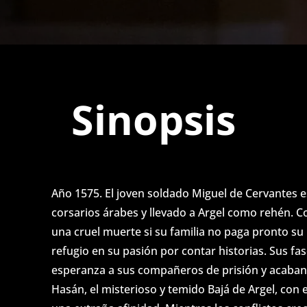
Sinopsis
Año 1575. El joven soldado Miguel de Cervantes 
corsarios árabes y llevado a Argel como rehén. Co
una cruel muerte si su familia no paga pronto su
refugio en su pasión por contar historias. Sus fa
esperanza a sus compañeros de prisión y acaban 
Hasán, el misterioso y temido Bajá de Argel, con 