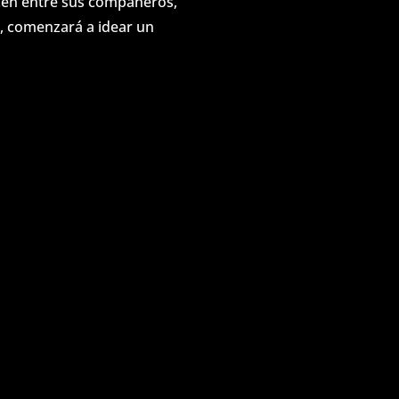
ecen entre sus compañeros,
, comenzará a idear un