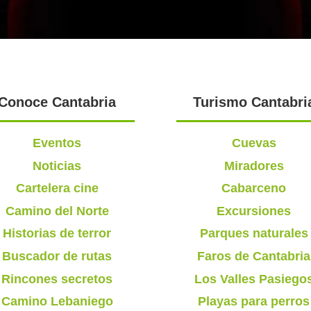
Conoce Cantabria
Turismo Cantabri
Eventos
Cuevas
Noticias
Miradores
Cartelera cine
Cabarceno
Camino del Norte
Excursiones
Historias de terror
Parques naturales
Buscador de rutas
Faros de Cantabria
Rincones secretos
Los Valles Pasiego
Camino Lebaniego
Playas para perros