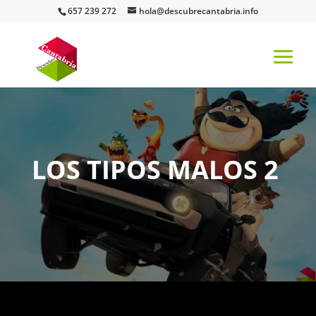
657 239 272
hola@descubrecantabria.info
LOS TIPOS MALOS 2