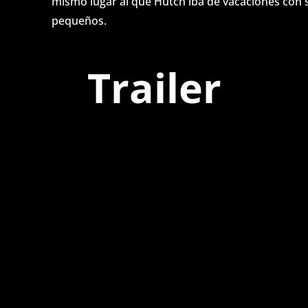
mismo lugar al que Hutch iba de vacaciones con
pequeños.
Trailer