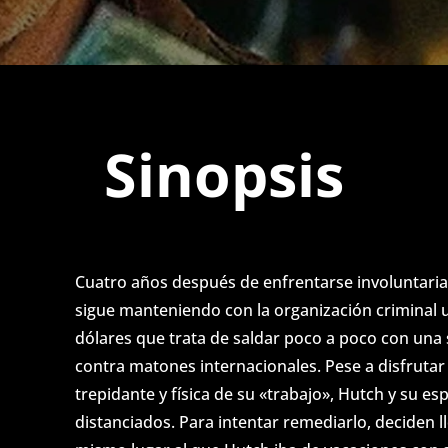
Sinopsis
Cuatro años después de enfrentarse involuntaria
sigue manteniendo con la organización criminal 
dólares que trata de saldar poco a poco con una 
contra matones internacionales. Pese a disfruta
trepidante y física de su «trabajo», Hutch y su e
distanciados. Para intentar remediarlo, deciden l