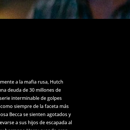
mente a la mafia rusa, Hutch
una deuda de 30 millones de
serie interminable de golpes
r como siempre de la faceta más
sposa Becca se sienten agotados y
levarse a sus hijos de escapada al