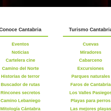
Conoce Cantabria
Turismo Cantabri
Eventos
Cuevas
Noticias
Miradores
Cartelera cine
Cabarceno
Camino del Norte
Excursiones
Historias de terror
Parques naturales
Buscador de rutas
Faros de Cantabria
Rincones secretos
Los Valles Pasiego
Camino Lebaniego
Playas para perros
Mitología Cántabra
Las mejores playa