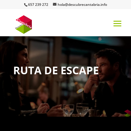
657 239 272
hola@descubrecantabria.info
RUTA DE ESCAPE