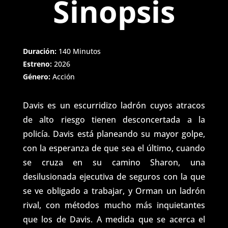
Sinopsis
Duración:
140 Minutos
Estreno:
2026
Género:
Acción
Davis es un escurridizo ladrón cuyos atracos
de alto riesgo tienen desconcertada a la
policía. Davis está planeando su mayor golpe,
con la esperanza de que sea el último, cuando
se cruza en su camino Sharon, una
desilusionada ejecutiva de seguros con la que
se ve obligado a trabajar, y Orman un ladrón
rival, con métodos mucho más inquietantes
que los de Davis. A medida que se acerca el