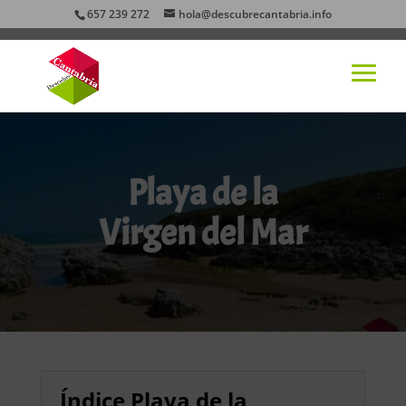
657 239 272
hola@descubrecantabria.info
Playa de la
Virgen del Mar
Índice Playa de la