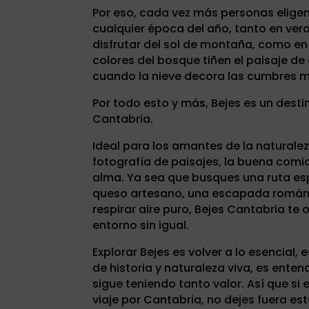
Por eso, cada vez más personas eligen 
cualquier época del año, tanto en ver
disfrutar del sol de montaña, como en
colores del bosque tiñen el paisaje de 
cuando la nieve decora las cumbres m
Por todo esto y más, Bejes es un desti
Cantabria.
Ideal para los amantes de la naturalez
fotografía de paisajes, la buena comi
alma. Ya sea que busques una ruta es
queso artesano, una escapada román
respirar aire puro, Bejes Cantabria te
entorno sin igual.
Explorar Bejes es volver a lo esencial,
de historia y naturaleza viva, es entend
sigue teniendo tanto valor. Así que si
viaje por Cantabria, no dejes fuera es