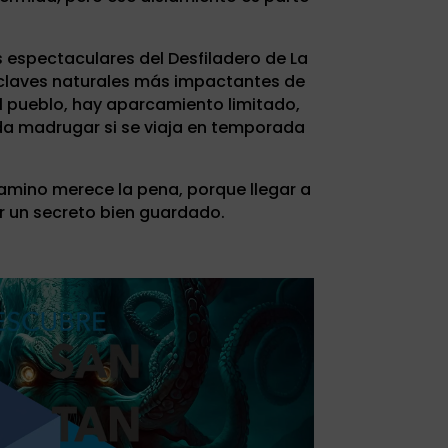
s espectaculares del Desfiladero de La
nclaves naturales más impactantes de
l pueblo, hay aparcamiento limitado,
da madrugar si se viaja en temporada
camino merece la pena, porque llegar a
r un secreto bien guardado.