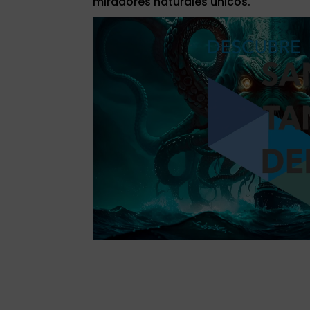
miradores naturales únicos.