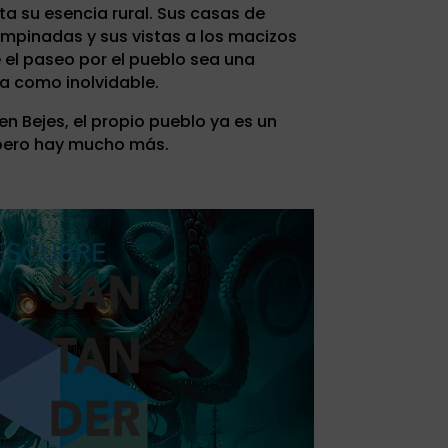
ta su esencia rural. Sus casas de
 empinadas y sus vistas a los macizos
l paseo por el pueblo sea una
la como inolvidable.
en Bejes, el propio pueblo ya es un
 pero hay mucho más.