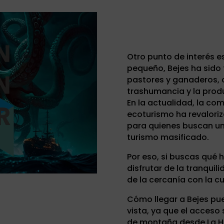
Otro punto de interés es
pequeño, Bejes ha sido
pastores y ganaderos,
trashumancia y la prod
En la actualidad, la co
ecoturismo ha revaloriz
para quienes buscan una
turismo masificado.
Por eso, si buscas qué h
disfrutar de la tranquil
de la cercanía con la cu
Cómo llegar a Bejes pu
vista, ya que el acceso 
de montaña desde La He