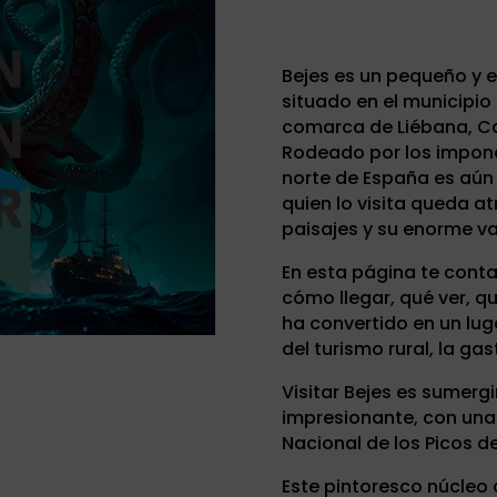
Bejes es un pequeño y
situado en el municipio 
comarca de Liébana, Ca
Rodeado por los imponen
norte de España es aú
quien lo visita queda a
paisajes y su enorme val
En esta página te conta
cómo llegar, qué ver, qu
ha convertido en un lug
del turismo rural, la ga
Visitar Bejes es sumergi
impresionante, con una 
Nacional de los Picos d
Este pintoresco núcle