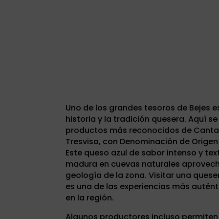
Uno de los grandes tesoros de Bejes e
historia y la tradición quesera. Aquí s
productos más reconocidos de Cantabr
Tresviso, con Denominación de Origen
Este queso azul de sabor intenso y te
madura en cuevas naturales aprovecha
geología de la zona. Visitar una quese
es una de las experiencias más autént
en la región.
Algunos productores incluso permiten 