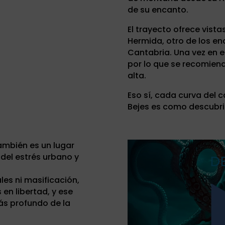
de su encanto.
El trayecto ofrece vista
Hermida, otro de los e
Cantabria. Una vez en e
por lo que se recomien
alta.
Eso sí, cada curva del 
Bejes es como descubri
ambién es un lugar
del estrés urbano y
es ni masificación,
 en libertad, y ese
más profundo de la