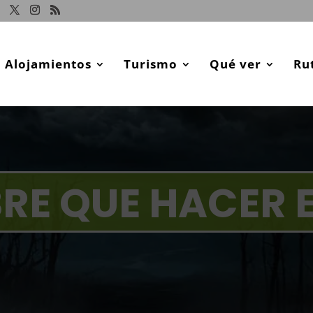
Alojamientos
Turismo
Qué ver
Ru
RE QUE HACER E