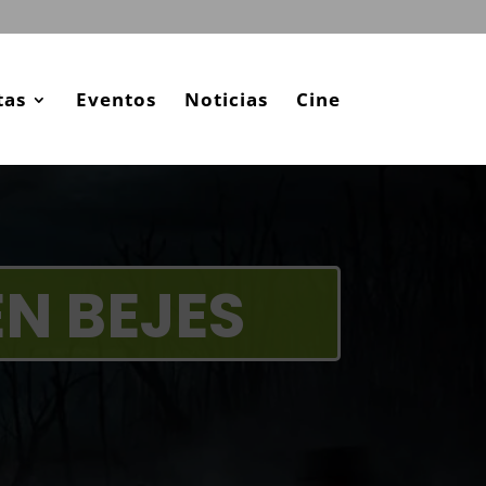
tas
Eventos
Noticias
Cine
N BEJES