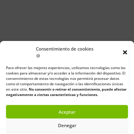
Consentimiento de cookies
🍪
Para ofrecer las mejores experiencias, utilizamos tecnologías como las
cookies para almacenar y/o acceder a la información del dispositivo. El
consentimiento de estas tecnologías nos permitirá procesar datos
como el comportamiento de navegación o las identificaciones únicas
en este sitio.
No consentir o retirar el consentimiento, puede afectar
negativamente a ciertas características y funciones.
Aceptar
Denegar
Próximos eventos Cantabria