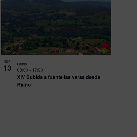
SEP
Gratis
13
09:00
-
17:00
XIV Subida a fuente las varas desde
Riaño