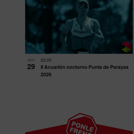
22:00
AGO
29
II Acuarlón nocturno Punta de Parayas
2026