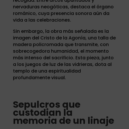
recogida. Entre arcos apuntados y
nervaduras neogóticas, destaca el órgano
románico, cuya presencia sonora aún da
vida a las celebraciones.
Sin embargo, la obra más señalada es la
imagen del Cristo de la Agonía, una talla de
madera policromada que transmite, con
sobrecogedora humanidad, el momento
más intenso del sacrificio. Esta pieza, junto
a los juegos de luz de las vidrieras, dota al
templo de una espiritualidad
profundamente visual.
Sepulcros que
custodian la
memoria de un linaje