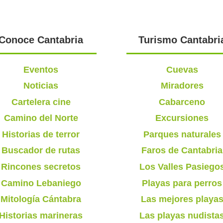
Conoce Cantabria
Turismo Cantabri
Eventos
Cuevas
Noticias
Miradores
Cartelera cine
Cabarceno
Camino del Norte
Excursiones
Historias de terror
Parques naturales
Buscador de rutas
Faros de Cantabria
Rincones secretos
Los Valles Pasiego
Camino Lebaniego
Playas para perros
Mitología Cántabra
Las mejores playa
Historias marineras
Las playas nudista