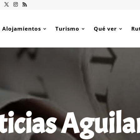
Alojamientos
Turismo
Qué ver
Ru
icias Aguila