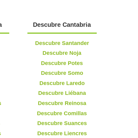
a
Descubre Cantabria
Descubre Santander
Descubre Noja
Descubre Potes
Descubre Somo
Descubre Laredo
Descubre Liébana
s
Descubre Reinosa
Descubre Comillas
s
Descubre Suances
s
Descubre Liencres