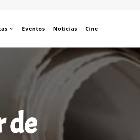
tas
Eventos
Noticias
Cine
r de