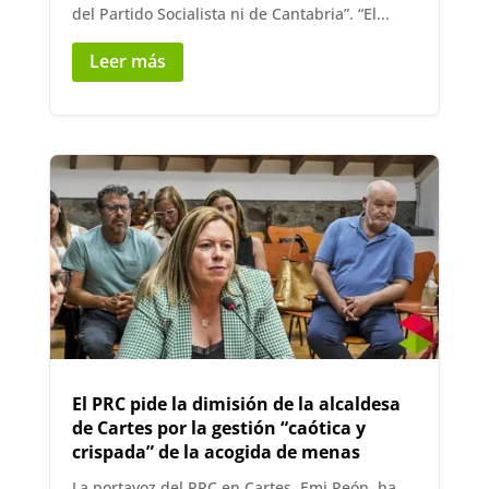
del Partido Socialista ni de Cantabria”. “El...
Leer más
El PRC pide la dimisión de la alcaldesa
de Cartes por la gestión “caótica y
crispada” de la acogida de menas
La portavoz del PRC en Cartes, Emi Peón, ha