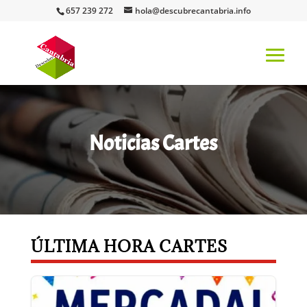
657 239 272
hola@descubrecantabria.info
Noticias Cartes
ÚLTIMA HORA CARTES