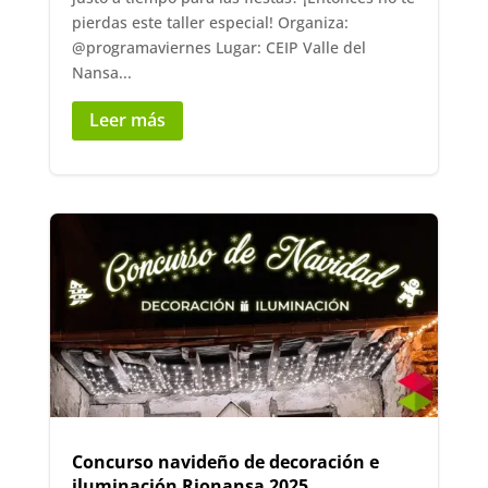
pierdas este taller especial! Organiza:
@programaviernes Lugar: CEIP Valle del
Nansa...
Leer más
Concurso navideño de decoración e
iluminación Rionansa 2025