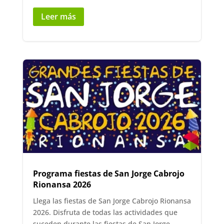
Leer más
Programa fiestas de San Jorge Cabrojo
Rionansa 2026
Llega las fiestas de San Jorge Cabrojo Rionansa
2026. Disfruta de todas las actividades que
suceden durante las fiestas de San Jorge