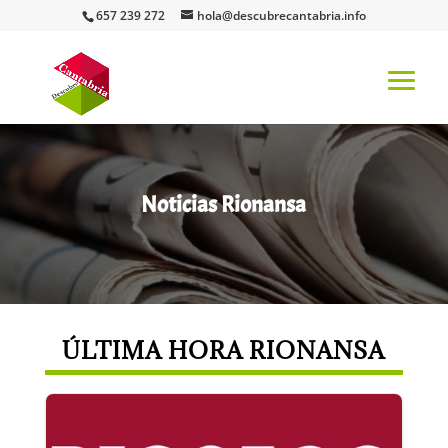
657 239 272
hola@descubrecantabria.info
Noticias Rionansa
ÚLTIMA HORA RIONANSA