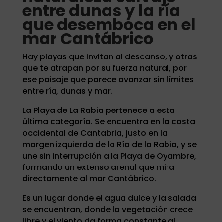
entre dunas y la ría
que desemboca en el
mar Cantábrico
Hay playas que invitan al descanso, y otras
que te atrapan por su fuerza natural, por
ese paisaje que parece avanzar sin límites
entre ría, dunas y mar.
La Playa de La Rabia pertenece a esta
última categoría. Se encuentra en la costa
occidental de Cantabria, justo en la
margen izquierda de la Ría de la Rabia, y se
une sin interrupción a la Playa de Oyambre,
formando un extenso arenal que mira
directamente al mar Cantábrico.
Es un lugar donde el agua dulce y la salada
se encuentran, donde la vegetación crece
libre y el viento da forma constante al