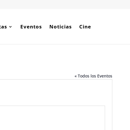
tas
Eventos
Noticias
Cine
« Todos los Eventos