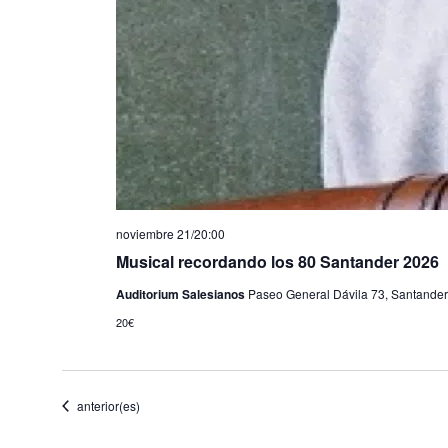
noviembre 21/20:00
Musical recordando los 80 Santander 2026
Auditorium Salesianos
Paseo General Dávila 73, Santander,
20€
Eventos
anterior(es)