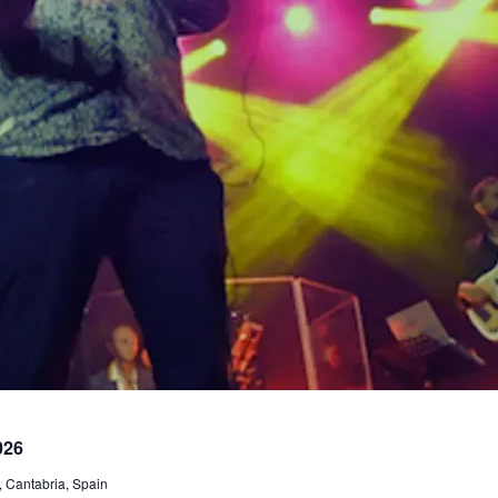
026
 Cantabria, Spain