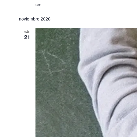
23€
noviembre 2026
SÁB
21