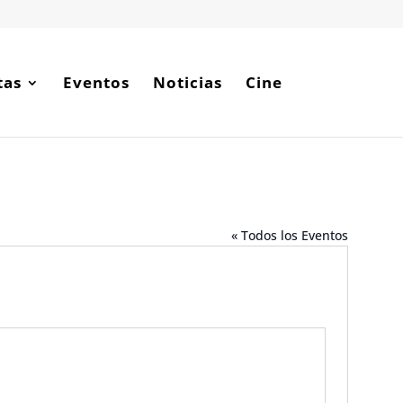
tas
Eventos
Noticias
Cine
« Todos los Eventos