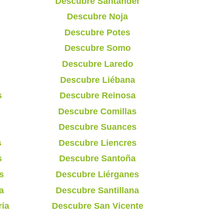
Descubre Santander
Descubre Noja
Descubre Potes
Descubre Somo
Descubre Laredo
Descubre Liébana
s
Descubre Reinosa
Descubre Comillas
s
Descubre Suances
s
Descubre Liencres
s
Descubre Santoña
s
Descubre Liérganes
a
Descubre Santillana
ria
Descubre San Vicente