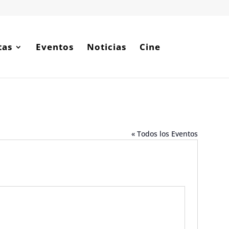
tas
Eventos
Noticias
Cine
« Todos los Eventos