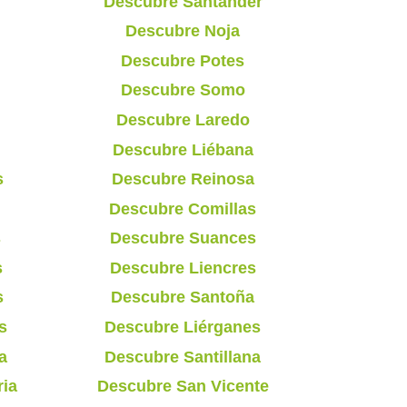
Descubre Santander
Descubre Noja
Descubre Potes
Descubre Somo
Descubre Laredo
Descubre Liébana
s
Descubre Reinosa
Descubre Comillas
s
Descubre Suances
s
Descubre Liencres
s
Descubre Santoña
s
Descubre Liérganes
a
Descubre Santillana
ria
Descubre San Vicente