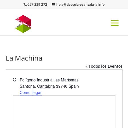
657 239 272
hola@descubrecantabria.info
La Machina
« Todos los Eventos
Dirección
Polígono Industrial las Marismas
Santoña
,
Cantabria
39740
Spain
Cómo llegar