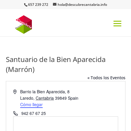
657 239 272
hola@descubrecantabria.info
Santuario de la Bien Aparecida
(Marrón)
« Todos los Eventos
Dirección
Barrio la Bien Aparecida, 8
Laredo
,
Cantabria
39849
Spain
Cómo llegar
Teléfono
942 67 67 25