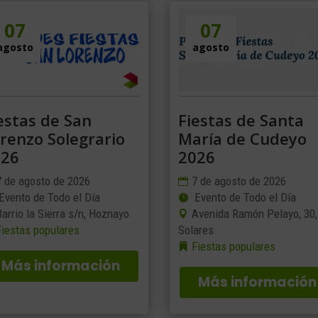
07
07
agosto
agosto
estas de San
Fiestas de Santa
renzo Solegrario
María de Cudeyo
026
2026
7 de agosto de 2026
7 de agosto de 2026
Evento de Todo el Día
Evento de Todo el Día
Barrio la Sierra s/n, Hoznayo
Avenida Ramón Pelayo, 30,
Fiestas populares
Solares
Fiestas populares
Más información
Más información