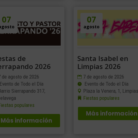
07
07
agosto
agosto
estas de
Santa Isabel en
errapando 2026
Limpias 2026
7 de agosto de 2026
7 de agosto de 2026
Evento de Todo el Día
Evento de Todo el Día
Barrio Sierrapando 317,
Plaza la Venera, 1, Limpia
relavega
Fiestas populares
Fiestas populares
Más información
Más información