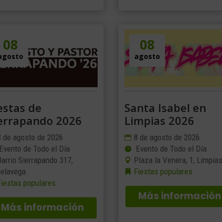
08
08
agosto
agosto
estas de
Santa Isabel en
errapando 2026
Limpias 2026
8 de agosto de 2026
8 de agosto de 2026
Evento de Todo el Día
Evento de Todo el Día
Barrio Sierrapando 317,
Plaza la Venera, 1, Limpia
relavega
Fiestas populares
Fiestas populares
Más información
Más información