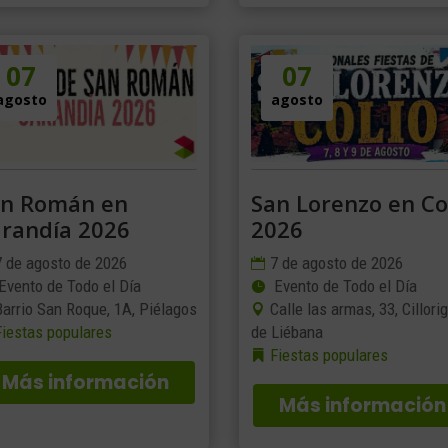
07
07
agosto
agosto
an Román en
San Lorenzo en Co
randía 2026
2026
7 de agosto de 2026
7 de agosto de 2026
Evento de Todo el Día
Evento de Todo el Día
Barrio San Roque, 1A, Piélagos
Calle las armas, 33, Cillori
Fiestas populares
de Liébana
Fiestas populares
Más información
Más información