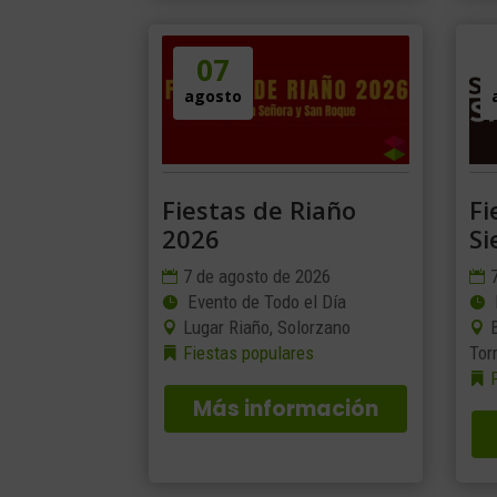
07
agosto
Fiestas de Riaño
Fi
2026
Si
7 de agosto de 2026
Evento de Todo el Día
Lugar Riaño, Solorzano
Fiestas populares
Tor
Más información