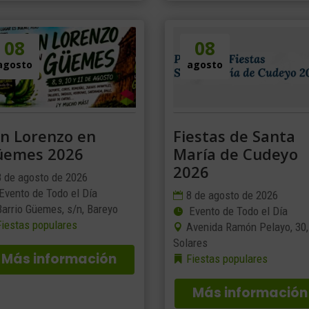
08
08
agosto
agosto
n Lorenzo en
Fiestas de Santa
üemes 2026
María de Cudeyo
2026
8 de agosto de 2026
Evento de Todo el Día
8 de agosto de 2026
Barrio Güemes, s/n, Bareyo
Evento de Todo el Día
Fiestas populares
Avenida Ramón Pelayo, 30,
Solares
Más información
Fiestas populares
Más información