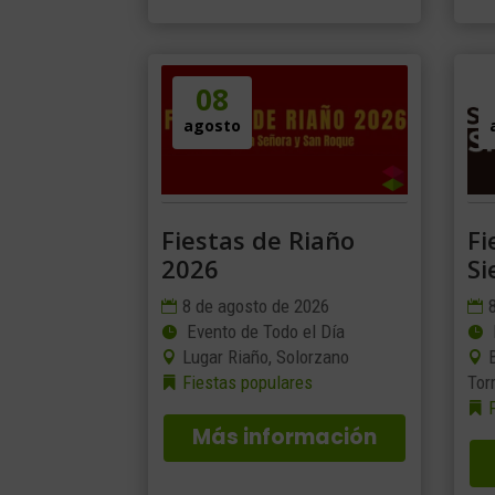
08
agosto
Fiestas de Riaño
Fi
2026
Si
8 de agosto de 2026
Evento de Todo el Día
Lugar Riaño, Solorzano
Fiestas populares
Tor
Más información