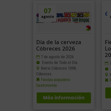
07
agosto
Día de la cerveza
Fi
Cóbreces 2026
Lo
2
7 de agosto de 2026
Evento de Todo el Día
Barrio Cóbreces 1098,
Cóbreces
Fiestas populares
Gastronomía
Más información