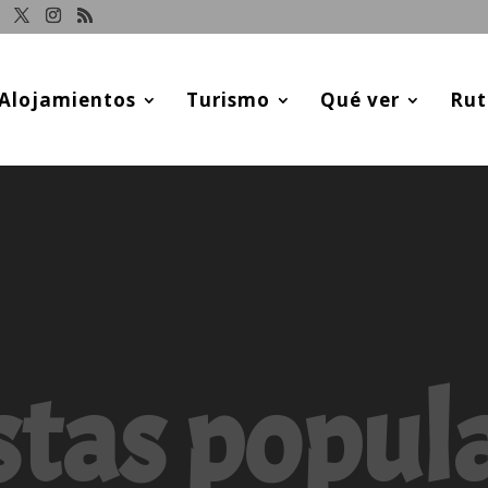
Alojamientos
Turismo
Qué ver
Rut
stas popul