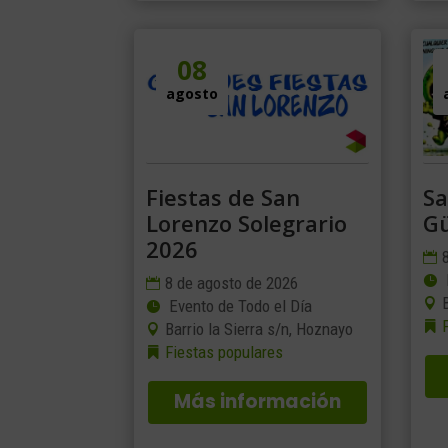
08
agosto
Fiestas de San
Sa
Lorenzo Solegrario
G
2026
8 de agosto de 2026
Evento de Todo el Día
Barrio la Sierra s/n, Hoznayo
Fiestas populares
Más información