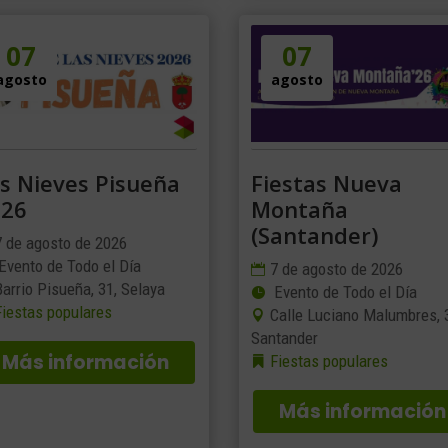
07
07
agosto
agosto
s Nieves Pisueña
Fiestas Nueva
026
Montaña
(Santander)
7 de agosto de 2026
Evento de Todo el Día
7 de agosto de 2026
Barrio Pisueña, 31, Selaya
Evento de Todo el Día
Fiestas populares
Calle Luciano Malumbres, 
Santander
Más información
Fiestas populares
Más información