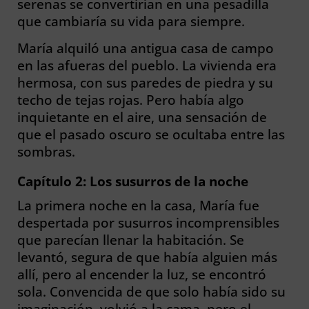
serenas se convertirían en una pesadilla
que cambiaría su vida para siempre.
María alquiló una antigua casa de campo
en las afueras del pueblo. La vivienda era
hermosa, con sus paredes de piedra y su
techo de tejas rojas. Pero había algo
inquietante en el aire, una sensación de
que el pasado oscuro se ocultaba entre las
sombras.
Capítulo 2: Los susurros de la noche
La primera noche en la casa, María fue
despertada por susurros incomprensibles
que parecían llenar la habitación. Se
levantó, segura de que había alguien más
allí, pero al encender la luz, se encontró
sola. Convencida de que solo había sido su
imaginación, volvió a la cama, pero el