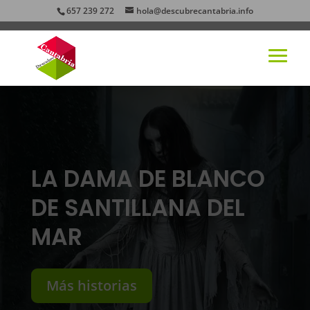
657 239 272
hola@descubrecantabria.info
LA DAMA DE BLANCO
DE SANTILLANA DEL
MAR
Más historias