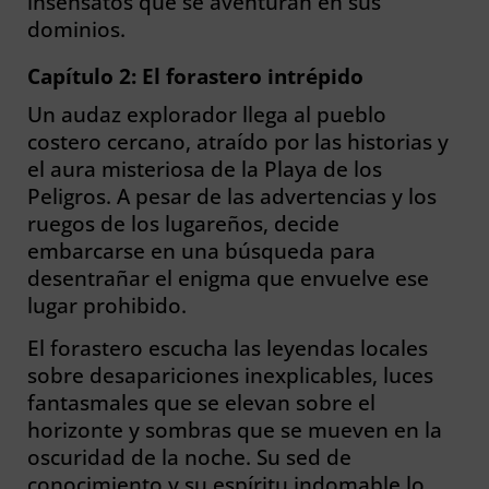
insensatos que se aventuran en sus
dominios.
Capítulo 2: El forastero intrépido
Un audaz explorador llega al pueblo
costero cercano, atraído por las historias y
el aura misteriosa de la Playa de los
Peligros. A pesar de las advertencias y los
ruegos de los lugareños, decide
embarcarse en una búsqueda para
desentrañar el enigma que envuelve ese
lugar prohibido.
El forastero escucha las leyendas locales
sobre desapariciones inexplicables, luces
fantasmales que se elevan sobre el
horizonte y sombras que se mueven en la
oscuridad de la noche. Su sed de
conocimiento y su espíritu indomable lo