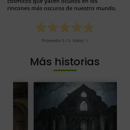
cósmicos que yacen ocultos en los
rincones más oscuros de nuestro mundo.
Promedio
5
/ 5. Votos:
1
Más historias