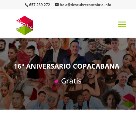
657 239 272
hola@descubrecantabria.info
16º ANIVERSARIO COPACABANA
Gratis