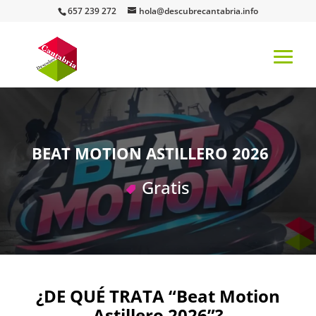
657 239 272
hola@descubrecantabria.info
BEAT MOTION ASTILLERO 2026
Gratis
¿DE QUÉ TRATA “Beat Motion
Astillero 2026”?