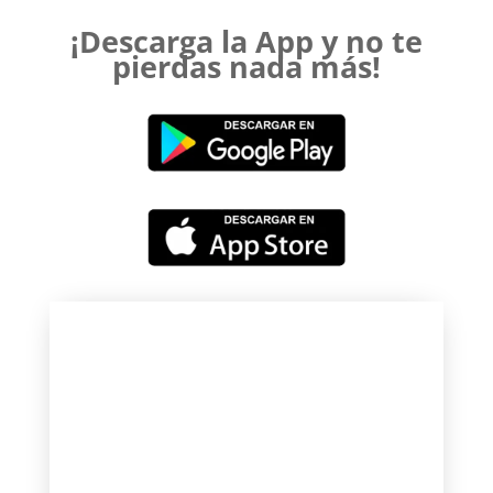
¡Descarga la App y no te
pierdas nada más!