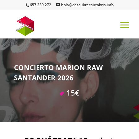
657 239 272
hola@descubrecantabria.info
CONCIERTO MARION RAW
SANTANDER 2026
15€