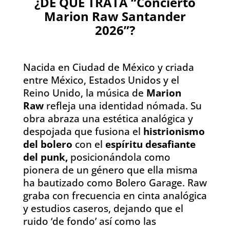
¿DE QUÉ TRATA “Concierto
Marion Raw Santander
2026”?
Nacida en Ciudad de México y criada
entre México, Estados Unidos y el
Reino Unido, la música de
Marion
Raw
refleja una identidad nómada. Su
obra abraza una estética analógica y
despojada que fusiona el
histrionismo
del bolero
con el
espíritu desafiante
del punk,
posicionándola como
pionera de un género que ella misma
ha bautizado como Bolero Garage. Raw
graba con frecuencia en cinta analógica
y estudios caseros, dejando que el
ruido ‘de fondo’ así como las