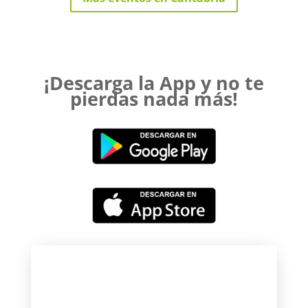
¡Descarga la App y no te
pierdas nada más!