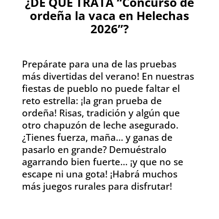
¿DE QUÉ TRATA “Concurso de
ordeña la vaca en Helechas
2026”?
Prepárate para una de las pruebas
más divertidas del verano! En nuestras
fiestas de pueblo no puede faltar el
reto estrella: ¡la gran prueba de
ordeña! Risas, tradición y algún que
otro chapuzón de leche asegurado.
¿Tienes fuerza, maña… y ganas de
pasarlo en grande? Demuéstralo
agarrando bien fuerte… ¡y que no se
escape ni una gota! ¡Habrá muchos
más juegos rurales para disfrutar!