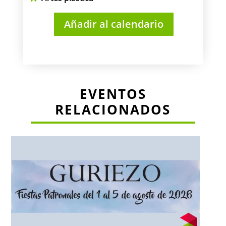
Añadir al calendario
EVENTOS
RELACIONADOS