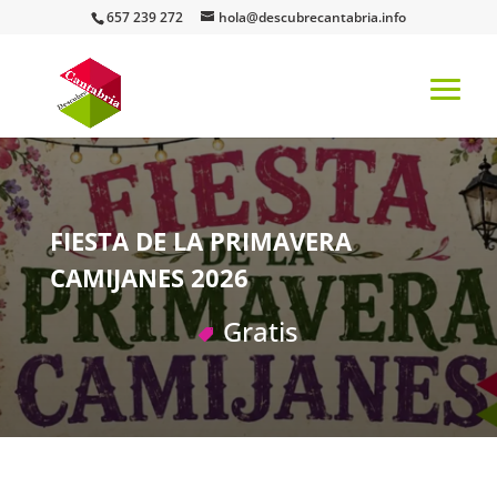
657 239 272
hola@descubrecantabria.info
FIESTA DE LA PRIMAVERA
CAMIJANES 2026
Gratis