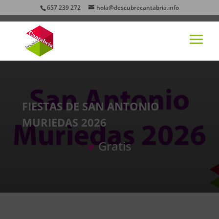
657 239 272
hola@descubrecantabria.info
FIESTAS DE SAN ANTONIO
MURIEDAS 2026
Gratis