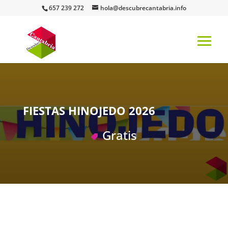
657 239 272
hola@descubrecantabria.info
FIESTAS HINOJEDO 2026
Gratis