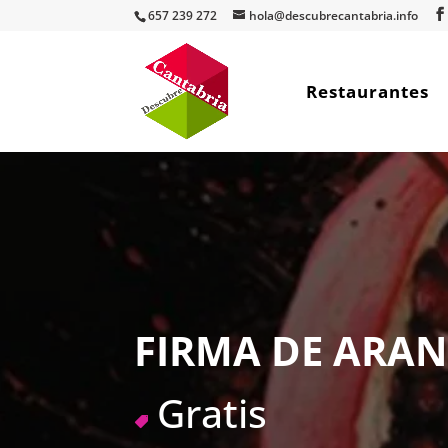
657 239 272
hola@descubrecantabria.info
Restaurantes
FIRMA DE ARA
Gratis