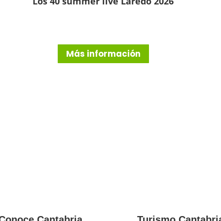
Los 40 summer live Laredo 2026
Más información
Conoce Cantabria
Turismo Cantabri