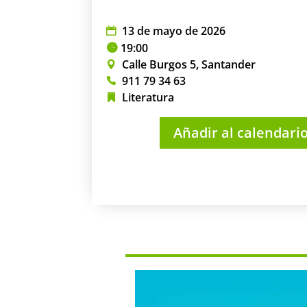
13 de mayo de 2026
19:00
Calle Burgos 5, Santander
911 79 34 63
Literatura
Añadir al calendari