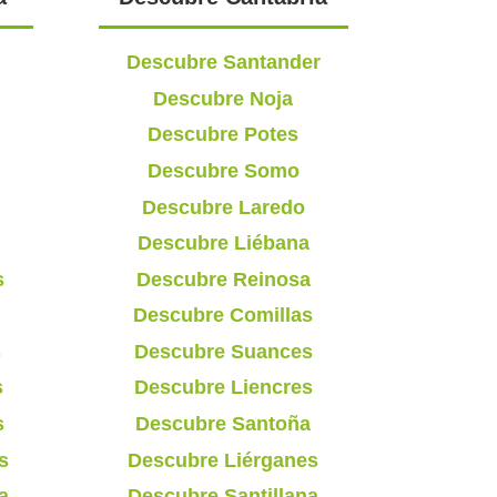
Descubre Santander
Descubre Noja
Descubre Potes
Descubre Somo
Descubre Laredo
Descubre Liébana
s
Descubre Reinosa
Descubre Comillas
s
Descubre Suances
s
Descubre Liencres
s
Descubre Santoña
s
Descubre Liérganes
a
Descubre Santillana