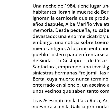
Una noche de 1984, tiene lugar un
habitantes lloran la muerte de Be
ignoran la carnicería que se produ
años después, Alba Mariño vive at
memoria. Desde pequeña, su cabez
devastado: una enorme cicatriz y u
embargo, una noticia sobre Loeiro 
miedo antiguo. A los cincuenta año
pueblo costero para enfrentarse a
de Sinda —la Gestapo—, de César Ar
Santaclara, emprende una investig
siniestras hermanas Freijomil, las 
Berta, cuya muerte nunca terminó
enterrado en silencio, un asesino 
unos vecinos que saben tanto com
Tras Asesinato en la Casa Rosa, A
nuevo caso en la Galicia profunda: