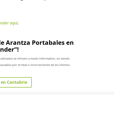
ander
aquí
.
 de Arantza Portabales en
nder”!
publicados se ofrecen a modo informativo, no siendo
ausados por erratas o incorrecciones de los mismos.
 en Cantabria