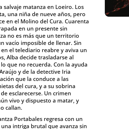
a salvaje matanza en Loeiro. Los
rta, una niña de nueve años, pero
ce en el Molino del Cura. Cuarenta
rapada en un presente sin
a no es más que un territorio
n vacío imposible de llenar. Sin
en el telediario reabre y aviva un
s, Alba decide trasladarse al
 lo que no recuerda. Con la ayuda
aújo y de la detective Iria
ación que la conduce a las
nietas del cura, y a su sobrina
 de esclarecerse. Un crimen
aún vivo y dispuesto a matar, y
o callan.
rantza Portabales regresa con un
 una intriga brutal que avanza sin