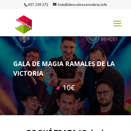
657 239 272
hola@descubrecantabria.info
GALA DE MAGIA RAMALES DE LA
VICTORIA
10€