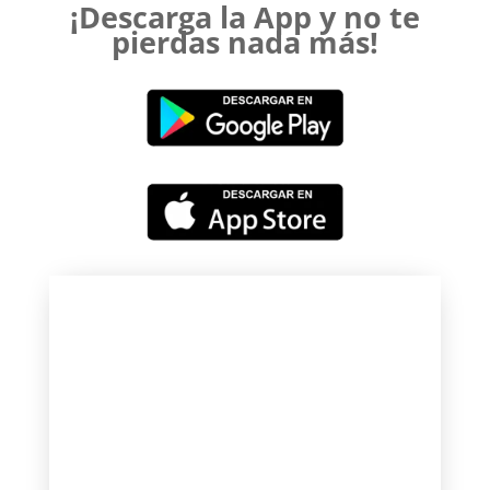
¡Descarga la App y no te
pierdas nada más!