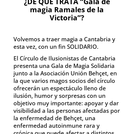
¿DE QUÉ TRATA “Gala de
magia Ramales de la
Victoria”?
Volvemos a traer magia a Cantabria y
esta vez, con un fin SOLIDARIO.
El Círculo de Ilusionistas de Cantabria
presenta una Gala de Magia Solidaria
junto a la Asociación Unión Behçet, en
la que varios magos socios del círculo
ofrecerán un espectáculo lleno de
ilusión, humor y sorpresas con un
objetivo muy importante: apoyar y dar
visibilidad a las personas afectadas por
la enfermedad de Behçet, una
enfermedad autoinmune rara y
crónica que puede afectar a distintos