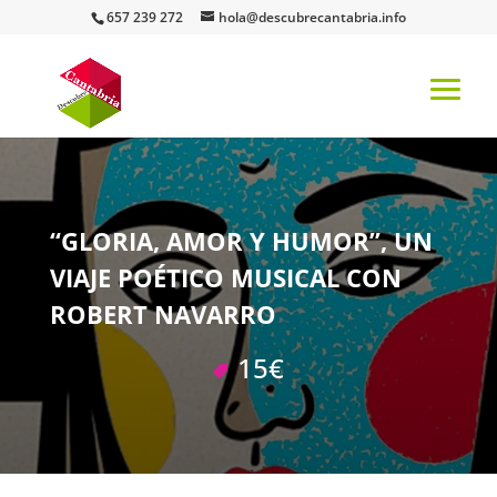
657 239 272
hola@descubrecantabria.info
“GLORIA, AMOR Y HUMOR”, UN
VIAJE POÉTICO MUSICAL CON
ROBERT NAVARRO
15€