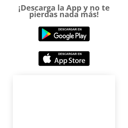
¡Descarga la App y no te
pierdas nada más!