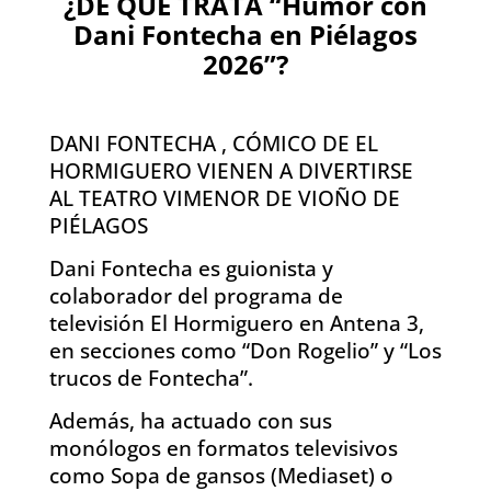
¿DE QUÉ TRATA “Humor con
Dani Fontecha en Piélagos
2026”?
DANI FONTECHA , CÓMICO DE EL
HORMIGUERO VIENEN A DIVERTIRSE
AL TEATRO VIMENOR DE VIOÑO DE
PIÉLAGOS
Dani Fontecha es guionista y
colaborador del programa de
televisión El Hormiguero en Antena 3,
en secciones como “Don Rogelio” y “Los
trucos de Fontecha”.
Además, ha actuado con sus
monólogos en formatos televisivos
como Sopa de gansos (Mediaset) o