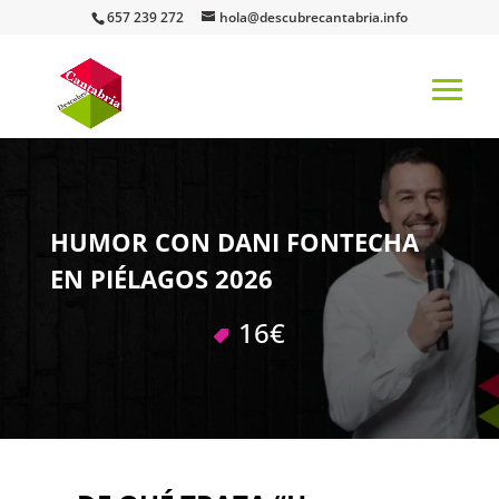
657 239 272
hola@descubrecantabria.info
HUMOR CON DANI FONTECHA
EN PIÉLAGOS 2026
16€