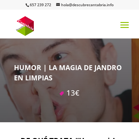
657 239 272
hola@descubrecantabria.info
HUMOR | LA MAGIA DE JANDRO
EN LIMPIAS
13€