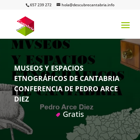
657 239 272
hola@descubrecantabria.info
MUSEOS Y ESPACIOS
ETNOGRÁFICOS DE CANTABRIA
CONFERENCIA DE PEDRO ARCE
DIEZ
Gratis