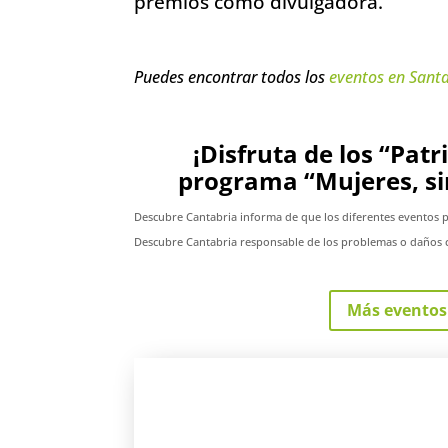
premios como divulgadora.
Puedes encontrar todos los
eventos en Sant
¡Disfruta de los “Patr
programa “Mujeres, sin
Descubre Cantabria informa de que los diferentes eventos 
Descubre Cantabria responsable de los problemas o daños c
Más eventos