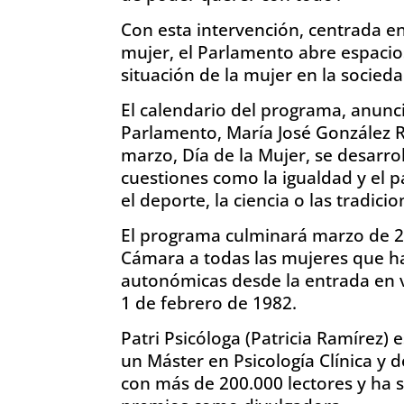
Con esta intervención, centrada en
mujer, el Parlamento abre espacios
situación de la mujer en la socieda
El calendario del programa, anunc
Parlamento, María José González R
marzo, Día de la Mujer, se desarrol
cuestiones como la igualdad y el 
el deporte, la ciencia o las tradicio
El programa culminará marzo de 
Cámara a todas las mujeres que h
autonómicas desde la entrada en v
1 de febrero de 1982.
Patri Psicóloga (Patricia Ramírez) 
un Máster en Psicología Clínica y d
con más de 200.000 lectores y ha s