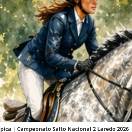
pica | Campeonato Salto Nacional 2 Laredo 2026