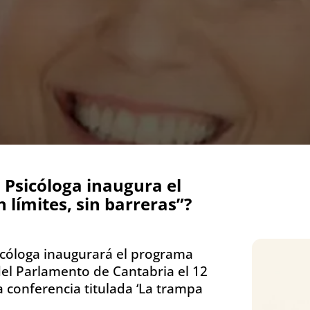
 Psicóloga inaugura el
 límites, sin barreras”?
sicóloga inaugurará el programa
’ del Parlamento de Cantabria el 12
 conferencia titulada ‘La trampa