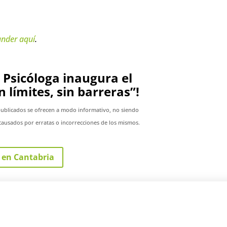
ander
aquí
.
i Psicóloga inaugura el
 límites, sin barreras”!
publicados se ofrecen a modo informativo, no siendo
ausados por erratas o incorrecciones de los mismos.
 en Cantabria