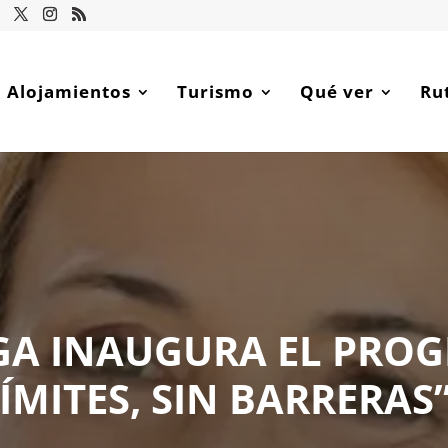
Alojamientos
Turismo
Qué ver
Ru
OGA INAUGURA EL PRO
LÍMITES, SIN BARRERAS