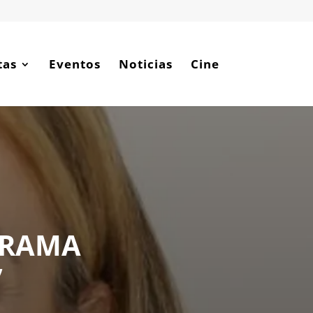
tas
Eventos
Noticias
Cine
GRAMA
”