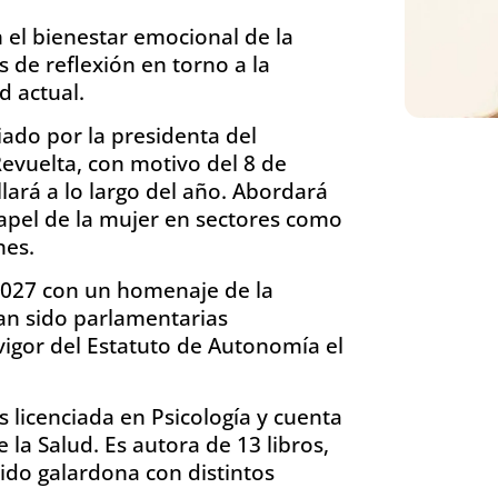
 el bienestar emocional de la
 de reflexión en torno a la
d actual.
iado por la presidenta del
evuelta, con motivo del 8 de
lará a lo largo del año. Abordará
papel de la mujer en sectores como
nes.
2027 con un homenaje de la
an sido parlamentarias
igor del Estatuto de Autonomía el
es licenciada en Psicología y cuenta
e la Salud. Es autora de 13 libros,
ido galardona con distintos