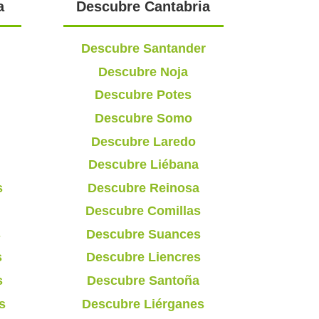
a
Descubre Cantabria
Descubre Santander
Descubre Noja
Descubre Potes
Descubre Somo
Descubre Laredo
Descubre Liébana
s
Descubre Reinosa
Descubre Comillas
s
Descubre Suances
s
Descubre Liencres
s
Descubre Santoña
s
Descubre Liérganes