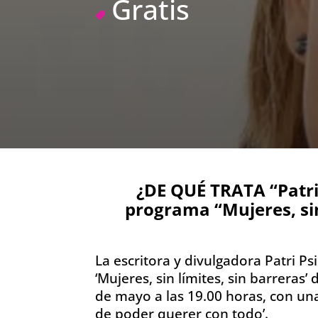
Gratis
¿DE QUÉ TRATA “Patri
programa “Mujeres, sin
La escritora y divulgadora Patri P
‘Mujeres, sin límites, sin barreras
de mayo a las 19.00 horas, con una
de poder querer con todo’.