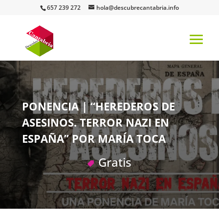
657 239 272
hola@descubrecantabria.info
PONENCIA | “HEREDEROS DE
ASESINOS. TERROR NAZI EN
ESPAÑA” POR MARÍA TOCA
Gratis