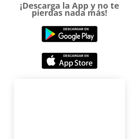
¡Descarga la App y no te
pierdas nada más!