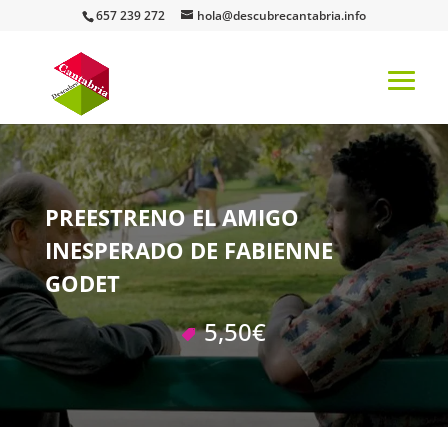
657 239 272
hola@descubrecantabria.info
PREESTRENO EL AMIGO
INESPERADO DE FABIENNE
GODET
5,50€