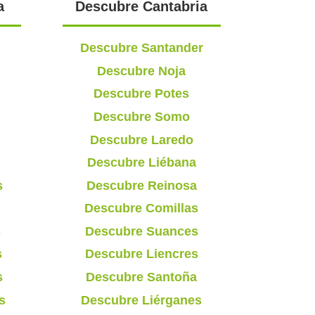
a
Descubre Cantabria
Descubre Santander
Descubre Noja
Descubre Potes
Descubre Somo
Descubre Laredo
Descubre Liébana
s
Descubre Reinosa
Descubre Comillas
s
Descubre Suances
s
Descubre Liencres
s
Descubre Santoña
s
Descubre Liérganes