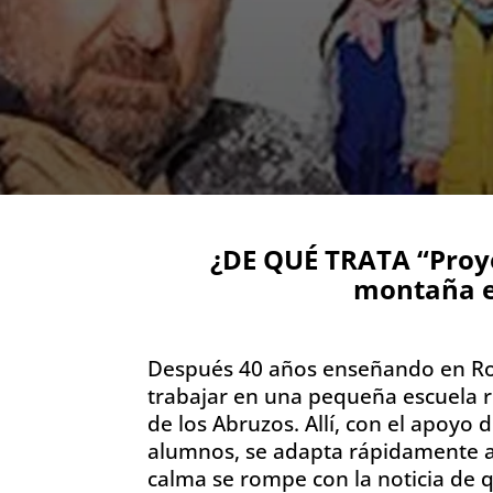
¿DE QUÉ TRATA “Proye
montaña e
Después 40 años enseñando en Ro
trabajar en una pequeña escuela r
de los Abruzos. Allí, con el apoyo 
alumnos, se adapta rápidamente a 
calma se rompe con la noticia de qu