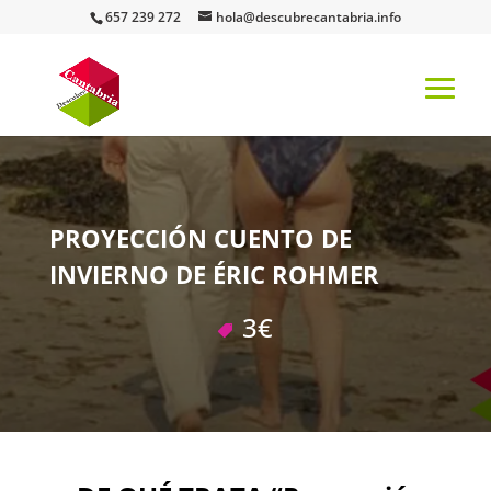
657 239 272
hola@descubrecantabria.info
PROYECCIÓN CUENTO DE
INVIERNO DE ÉRIC ROHMER
3€