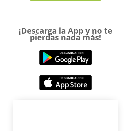
¡Descarga la App y no te
pierdas nada más!